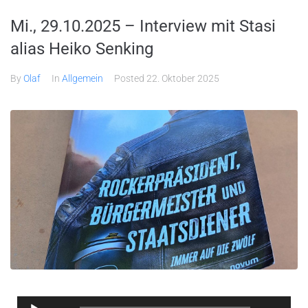
Mi., 29.10.2025 – Interview mit Stasi
alias Heiko Senking
By
Olaf
In
Allgemein
Posted
22. Oktober 2025
Audio-