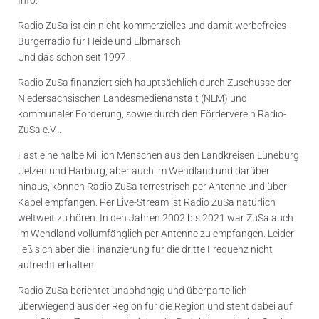
Radio ZuSa ist ein nicht-kommerzielles und damit werbefreies
Bürgerradio für Heide und Elbmarsch.
Und das schon seit 1997.
Radio ZuSa finanziert sich hauptsächlich durch Zuschüsse der
Niedersächsischen Landesmedienanstalt (NLM) und
kommunaler Förderung, sowie durch den Förderverein Radio-
ZuSa e.V. .
Fast eine halbe Million Menschen aus den Landkreisen Lüneburg,
Uelzen und Harburg, aber auch im Wendland und darüber
hinaus, können Radio ZuSa terrestrisch per Antenne und über
Kabel empfangen. Per Live-Stream ist Radio ZuSa natürlich
weltweit zu hören. In den Jahren 2002 bis 2021 war ZuSa auch
im Wendland vollumfänglich per Antenne zu empfangen. Leider
ließ sich aber die Finanzierung für die dritte Frequenz nicht
aufrecht erhalten.
Radio ZuSa berichtet unabhängig und überparteilich
überwiegend aus der Region für die Region und steht dabei auf