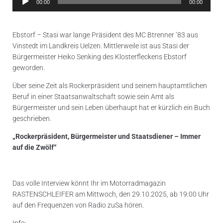
00:00
00:00
Player
Ebstorf – Stasi war lange Präsident des MC Btrenner ’83 aus
Vinstedt im Landkreis Uelzen. Mittlerweile ist aus Stasi der
Bürgermeister Heiko Senking des Klosterfleckens Ebstorf
geworden.
Über seine Zeit als Rockerpräsident und seinem hauptamtlichen
Beruf in einer Staatsanwaltschaft sowie sein Amt als
Bürgermeister und sein Leben überhaupt hat er kürzlich ein Buch
geschrieben.
„Rockerpräsident, Bürgermeister und Staatsdiener – Immer
auf die Zwölf“
Das volle Interview könnt Ihr im Motorradmagazin
RASTENSCHLEIFER am Mittwoch, den 29.10.2025, ab 19:00 Uhr
auf den Frequenzen von Radio zuSa hören.
Info: