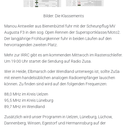
Bilder: Die Klassements
Manou Antweiler aus Bienenbüttel fuhr mit der Scheunpflug MV
Augusta F3 in den sog. Open Rennen der Supersportklasse/Moto2.
Der langjährige Frohburgkenner fuhr in beiden Läufen auf den
hervorragenden zweiten Platz.
Mehr zur IRRC gibt es am kommenden Mittwoch im Rastenschleifer.
Um 19:00 Uhr startet die Sendung auf Radio Zusa.
Wer in Heide, Elbmarsch oder Wendland unterwegs ist, sollte ZuSa
mit einem handelsüblichen analogen Radioempfänger lauschen
können. Zu finden sind wird auf den folgenden Frequenzen:
88,0 MHz im Kreis Uelzen
95,5 MHz im Kreis Lüneburg
89,7 MHz im Wendland
Zusätzlich wird unser Programm in Uelzen, Lüneburg, Lüchow,
Dannenberg, Winsen, Egestorf und Hermannsburg auf der