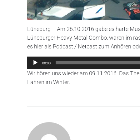
Lüneburg – Am 26.10.2016 gabe es harte Musi
Lüneburger Heavy Metal Combo, waren im rast
es hier als Podcast / Netcast zum Anhören o
Audio-
00:00
Player
Wir hören uns wieder am 09.11.2016. Das The
Fahren im Winter.