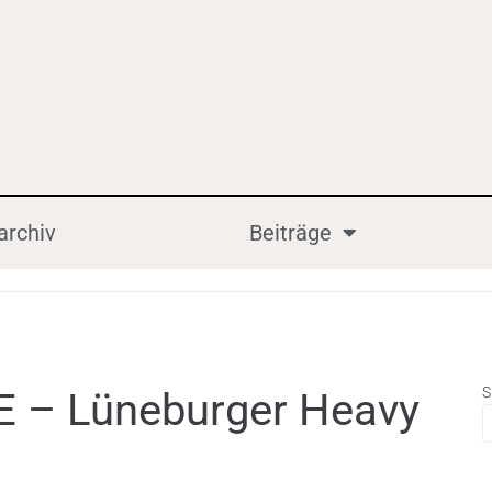
archiv
Beiträge
S
CE – Lüneburger Heavy