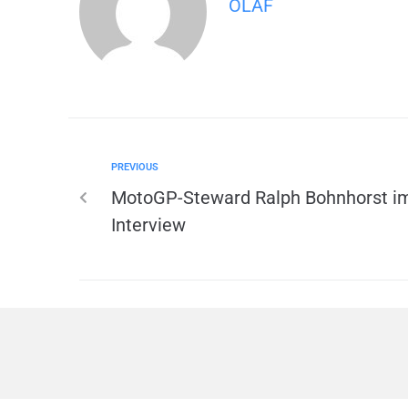
OLAF
PREVIOUS
MotoGP-Steward Ralph Bohnhorst i
Interview