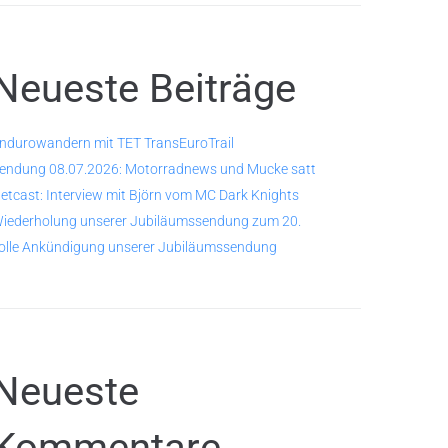
Neueste Beiträge
ndurowandern mit TET TransEuroTrail
endung 08.07.2026: Motorradnews und Mucke satt
etcast: Interview mit Björn vom MC Dark Knights
iederholung unserer Jubiläumssendung zum 20.
olle Ankündigung unserer Jubiläumssendung
Neueste
Kommentare