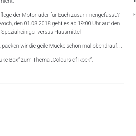
nicht.
 Pflege der Motorräder für Euch zusammengefasst.?
E
twoch, den 01.08.2018 geht es ab 19:00 Uhr auf den
 Spezialreiniger versus Hausmittel
 packen wir die geile Mucke schon mal obendrauf….
 Juke Box“ zum Thema „Colours of Rock“.