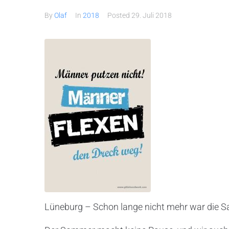
By
Olaf
In
2018
Posted
29. Juli 2018
Lüneburg – Schon lange nicht mehr war die Sai