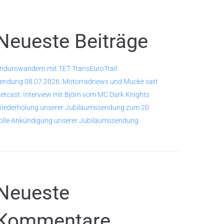
Neueste Beiträge
ndurowandern mit TET TransEuroTrail
endung 08.07.2026: Motorradnews und Mucke satt
etcast: Interview mit Björn vom MC Dark Knights
iederholung unserer Jubiläumssendung zum 20.
olle Ankündigung unserer Jubiläumssendung
Neueste
Kommentare