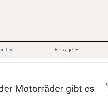
archiv
Beiträge
S
 der Motorräder gibt es