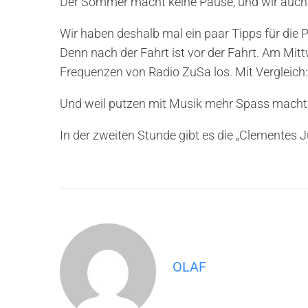
Der Sommer macht keine Pause, und wir auch 
Wir haben deshalb mal ein paar Tipps für die
Denn nach der Fahrt ist vor der Fahrt. Am Mit
Frequenzen von Radio ZuSa los. Mit Vergleich:
Und weil putzen mit Musik mehr Spass macht,
In der zweiten Stunde gibt es die „Clementes
OLAF