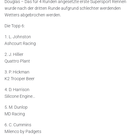
Douglas – Das für 4 Runden angesetzte erste Supersport Rennen
wurde nach der dritten Runde aufgrund schlechter werdenden
Wetters abgebrochen werden.
Die Topp 6:
1. L. Johnston
Ashcourt Racing
2. J. Hillier
Quattro Plant
3. P. Hickman
K2 Trooper Beer
4. D. Harrison
Silicone Engine…
5. M. Dunlop
MD Racing
6. C. Cummins
Milenco by Padgets