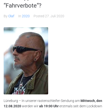
“Fahrverbote“?
By
Olaf
In
2020
Posted
27. Juli 2020
Lüneburg – In unserer rastenschleifer-Sendung am
Mittwoch, den
12.08.2020
werden wir
ab 19:00 Uhr
erstmals seit dem Lockdown