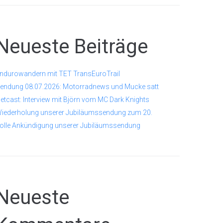
Neueste Beiträge
ndurowandern mit TET TransEuroTrail
endung 08.07.2026: Motorradnews und Mucke satt
etcast: Interview mit Björn vom MC Dark Knights
iederholung unserer Jubiläumssendung zum 20.
olle Ankündigung unserer Jubiläumssendung
Neueste