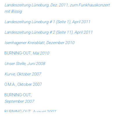
Landeszeitung Lüneburg, Dez. 2011, zum Funkhauskonzert
mit Bissig
Landeszeitung Lüneburg # 1 (Seite 1), April 2011
Landeszeitung Lüneburg # 2 (Seite 11), April 2011
Isenhagener Kreisblatt, Dezember 2010
BURNING-OUT,
Mai 2010
Unser Stelle, Juni 2008
Kurve, Oktober 2007
O.M.A., Oktober 2007
BURNING-OUT,
September 2007
BURNING-OUT,
August 2007
Kradblatt,
Mai 2007