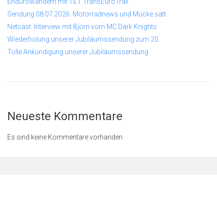
Endurowandern mit TET TransEuroTrail
Sendung 08.07.2026: Motorradnews und Mucke satt
Netcast: Interview mit Björn vom MC Dark Knights
Wiederholung unserer Jubiläumssendung zum 20.
Tolle Ankündigung unserer Jubiläumssendung
Neueste Kommentare
Es sind keine Kommentare vorhanden.
© 2026
Rastenschleifer.n
et