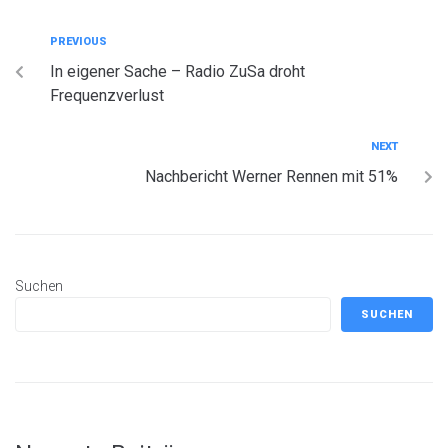
PREVIOUS
In eigener Sache – Radio ZuSa droht
Frequenzverlust
NEXT
Nachbericht Werner Rennen mit 51%
Suchen
SUCHEN