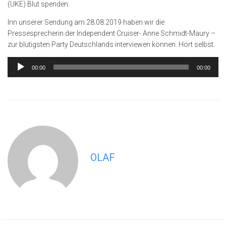
(UKE) Blut spenden.
Inn unserer Sendung am 28.08.2019 haben wir die
Pressesprecherin der Independent Cruiser- Anne Schmidt-Maury –
zur blutigsten Party Deutschlands interviewen können. Hört selbst:
Audio-
00:00
00:00
Player
OLAF