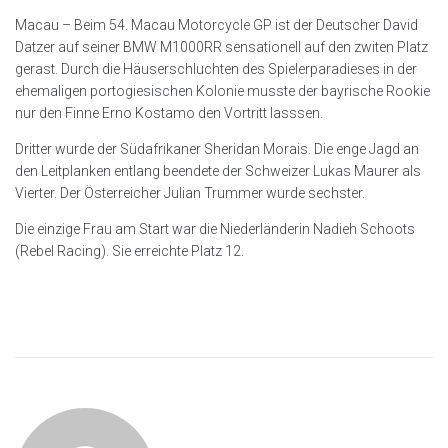
Macau – Beim 54. Macau Motorcycle GP ist der Deutscher David
Datzer auf seiner BMW M1000RR sensationell auf den zwiten Platz
gerast. Durch die Häuserschluchten des Spielerparadieses in der
ehemaligen portogiesischen Kolonie musste der bayrische Rookie
nur den Finne Erno Kostamo den Vortritt lasssen.
Dritter wurde der Südafrikaner Sheridan Morais. Die enge Jagd an
den Leitplanken entlang beendete der Schweizer Lukas Maurer als
Vierter. Der Österreicher Julian Trummer wurde sechster.
Die einzige Frau am Start war die Niederländerin Nadieh Schoots
(Rebel Racing). Sie erreichte Platz 12.