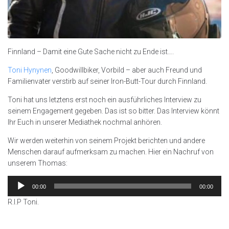
Finnland – Damit eine Gute Sache nicht zu Ende ist….
Toni Hynynen
, Goodwillbiker, Vorbild – aber auch Freund und
Familienvater verstirb auf seiner Iron-Butt-Tour durch Finnland.
Toni hat uns letztens erst noch ein ausführliches Interview zu
seinem Engagement gegeben. Das ist so bitter. Das Interview könnt
Ihr Euch in unserer Mediathek nochmal anhören.
Wir werden weiterhin von seinem Projekt berichten und andere
Menschen darauf aufmerksam zu machen. Hier ein Nachruf von
unserem Thomas:
Audio-
00:00
00:00
Player
R.I.P Toni.