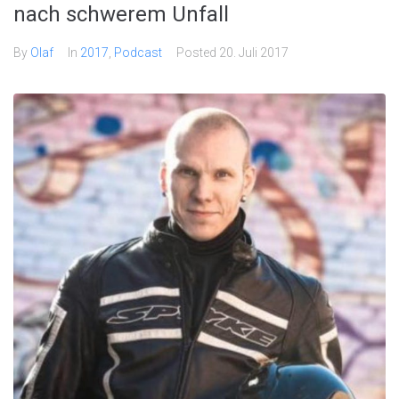
nach schwerem Unfall
By
Olaf
In
2017
,
Podcast
Posted
20. Juli 2017