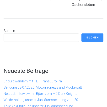
Oschersleben
Suchen
SUCHEN
Neueste Beiträge
Endurowandern mit TET TransEuroTrail
Sendung 08.07.2026: Motorradnews und Mucke satt
Netcast: Interview mit Björn vom MC Dark Knights
Wiederholung unserer Jubiläumssendung zum 20.
Tolle Ankündigung unserer Jubiläumssendung