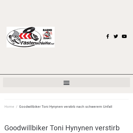
Home
/
Goodwillbiker Toni Hynynen verstirb nach schwerem Unfall
Goodwillbiker Toni Hynynen verstirb