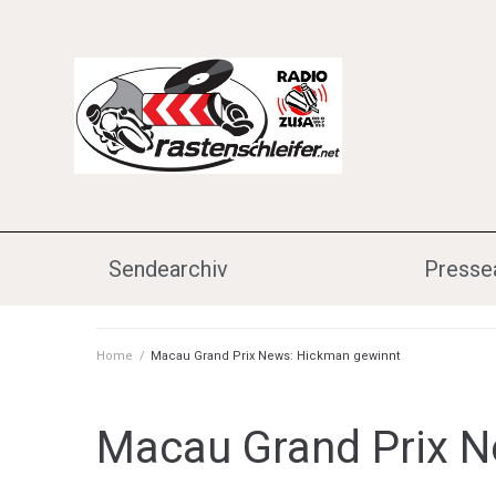
Sendearchiv
Presse
Home
/
Macau Grand Prix News: Hickman gewinnt
Macau Grand Prix N