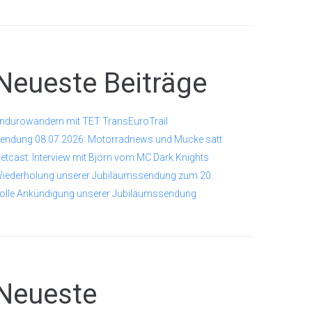
Neueste Beiträge
ndurowandern mit TET TransEuroTrail
endung 08.07.2026: Motorradnews und Mucke satt
etcast: Interview mit Björn vom MC Dark Knights
iederholung unserer Jubiläumssendung zum 20.
olle Ankündigung unserer Jubiläumssendung
Neueste