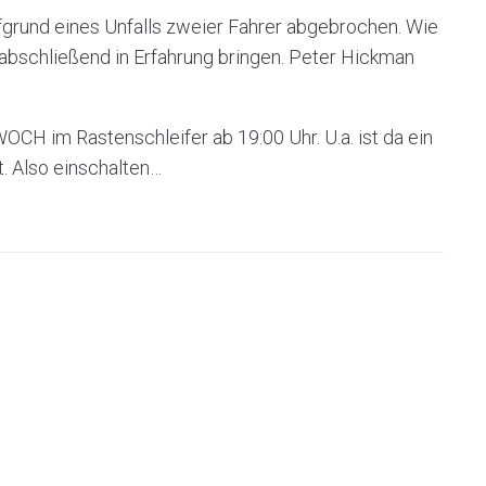
grund eines Unfalls zweier Fahrer abgebrochen. Wie
 abschließend in Erfahrung bringen. Peter Hickman
H im Rastenschleifer ab 19:00 Uhr. U.a. ist da ein
. Also einschalten…