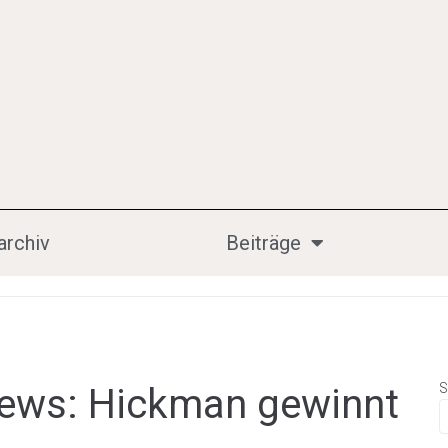
archiv
Beiträge
S
ews: Hickman gewinnt