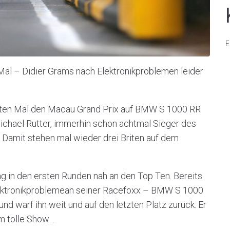
E
al – Didier Grams nach Elektronikproblemen leider
tten Mal den Macau Grand Prix auf BMW S 1000 RR
chael Rutter, immerhin schon achtmal Sieger des
. Damit stehen mal wieder drei Briten auf dem
g in den ersten Runden nah an den Top Ten. Bereits
Elektronikproblemean seiner Racefoxx – BMW S 1000
d warf ihn weit und auf den letzten Platz zurück. Er
em tolle Show…