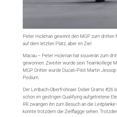
Peter Hickman gewinnt den MGP zum dritten M
auf dem letzten Platz, aber im Ziel
Macau – Peter Hickman hat souverän zum dri
gewonnen. Zweiter wurde sein Teamkollege Mi
MGP. Dritter wurde Ducati-Pilot Martin Jessop
Podium.
Der Limbach-Oberfrohnaer Didier Grams #26 la
schon im gestrigen Qualifying aufgetretene 
RR zwangen ihn zum Besuch an die Leitplanke un
konnte trotzdem die Zielflagge sehen. Trotzd