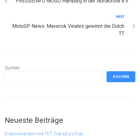
PRESSEINFO MOGO Hamburg in der Nordkirche e.V.
NEXT
MotoGP News: Maverick Vinales gewinnt die Dutch
TT
Suchen
SUCHEN
Neueste Beiträge
Endurowandern mit TET TransEuroTrail