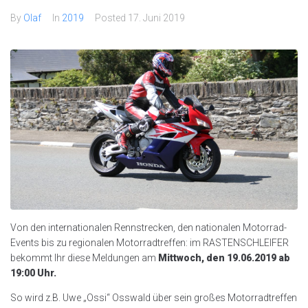
By
Olaf
In
2019
Posted
17. Juni 2019
Von den internationalen Rennstrecken, den nationalen Motorrad-
Events bis zu regionalen Motorradtreffen: im RASTENSCHLEIFER
bekommt Ihr diese Meldungen am
Mittwoch, den 19.06.2019 ab
19:00 Uhr.
So wird z.B. Uwe „Ossi“ Osswald über sein großes Motorradtreffen