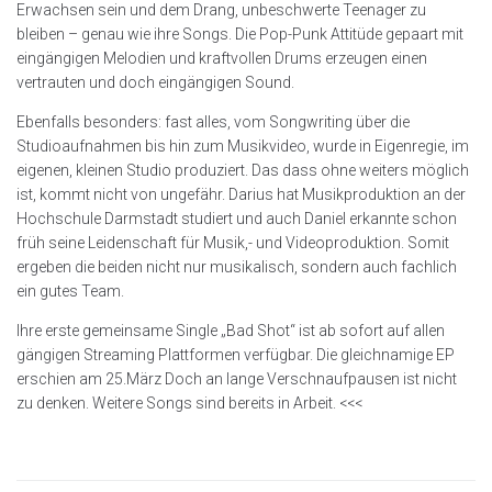
Erwachsen sein und dem Drang, unbeschwerte Teenager zu
bleiben – genau wie ihre Songs. Die Pop-Punk Attitüde gepaart mit
eingängigen Melodien und kraftvollen Drums erzeugen einen
vertrauten und doch eingängigen Sound.
Ebenfalls besonders: fast alles, vom Songwriting über die
Studioaufnahmen bis hin zum Musikvideo, wurde in Eigenregie, im
eigenen, kleinen Studio produziert. Das dass ohne weiters möglich
ist, kommt nicht von ungefähr. Darius hat Musikproduktion an der
Hochschule Darmstadt studiert und auch Daniel erkannte schon
früh seine Leidenschaft für Musik,- und Videoproduktion. Somit
ergeben die beiden nicht nur musikalisch, sondern auch fachlich
ein gutes Team.
Ihre erste gemeinsame Single „Bad Shot“ ist ab sofort auf allen
gängigen Streaming Plattformen verfügbar. Die gleichnamige EP
erschien am 25.März Doch an lange Verschnaufpausen ist nicht
zu denken. Weitere Songs sind bereits in Arbeit. <<<