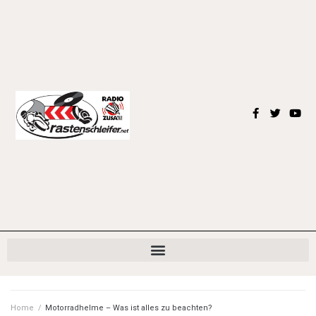
Home
/
Motorradhelme – Was ist alles zu beachten?