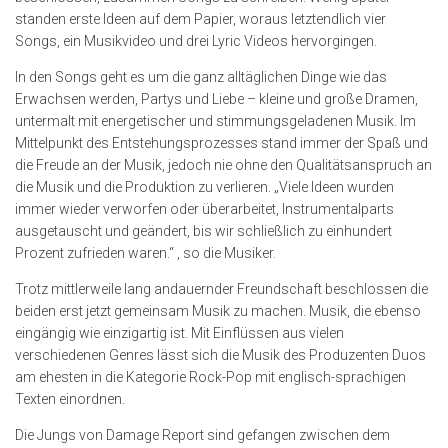
standen erste Ideen auf dem Papier, woraus letztendlich vier
Songs, ein Musikvideo und drei Lyric Videos hervorgingen.
In den Songs geht es um die ganz alltäglichen Dinge wie das
Erwachsen werden, Partys und Liebe – kleine und große Dramen,
untermalt mit energetischer und stimmungsgeladenen Musik. Im
Mittelpunkt des Entstehungsprozesses stand immer der Spaß und
die Freude an der Musik, jedoch nie ohne den Qualitätsanspruch an
die Musik und die Produktion zu verlieren. „Viele Ideen wurden
immer wieder verworfen oder überarbeitet, Instrumentalparts
ausgetauscht und geändert, bis wir schließlich zu einhundert
Prozent zufrieden waren.“ , so die Musiker.
Trotz mittlerweile lang andauernder Freundschaft beschlossen die
beiden erst jetzt gemeinsam Musik zu machen. Musik, die ebenso
eingängig wie einzigartig ist. Mit Einflüssen aus vielen
verschiedenen Genres lässt sich die Musik des Produzenten Duos
am ehesten in die Kategorie Rock-Pop mit englisch-sprachigen
Texten einordnen.
Die Jungs von Damage Report sind gefangen zwischen dem