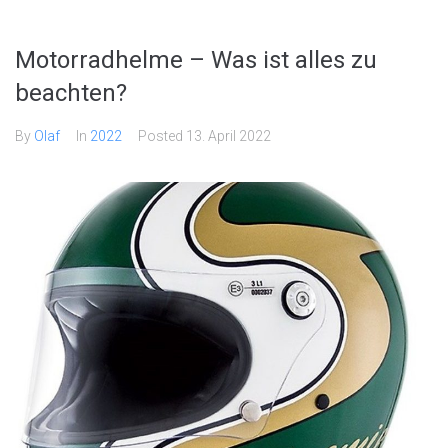
Motorradhelme – Was ist alles zu
beachten?
By
Olaf
In
2022
Posted
13. April 2022