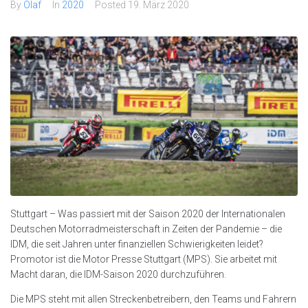
By
Olaf
In
2020
Posted
19. März 2020
Stuttgart – Was passiert mit der Saison 2020 der Internationalen
Deutschen Motorradmeisterschaft in Zeiten der Pandemie – die
IDM, die seit Jahren unter finanziellen Schwierigkeiten leidet?
Promotor ist die Motor Presse Stuttgart (MPS). Sie arbeitet mit
Macht daran, die IDM-Saison 2020 durchzuführen.
Die MPS steht mit allen Streckenbetreibern, den Teams und Fahrern