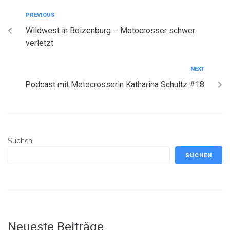
PREVIOUS
Wildwest in Boizenburg – Motocrosser schwer
verletzt
NEXT
Podcast mit Motocrosserin Katharina Schultz #18
Suchen
SUCHEN
Neueste Beiträge