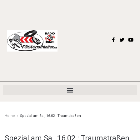
Home
/
Spezial am Sa., 16.02.: Traumstraßen
Spezial am Sa., 16.02.: Traumstraßen