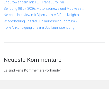
Endurowandern mit TET TransEuroTrail
Sendung 08.07.2026: Motorradnews und Mucke satt
Netcast: Interview mit Björn vom MC Dark Knights
Wiederholung unserer Jubiläumssendung zum 20.
Tolle Ankündigung unserer Jubiläumssendung
Neueste Kommentare
Es sind keine Kommentare vorhanden.
© 2026
Rastenschleifer.n
et