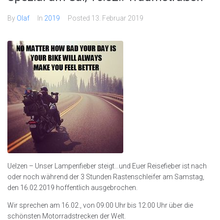
By
Olaf
In
2019
Posted
13. Februar 2019
Uelzen – Unser Lampenfieber steigt…und Euer Reisefieber ist nach
oder noch während der 3 Stunden Rastenschleifer am Samstag,
den 16.02.2019 hoffentlich ausgebrochen.
Wir sprechen am 16.02., von 09:00 Uhr bis 12:00 Uhr über die
schönsten Motorradstrecken der Welt.