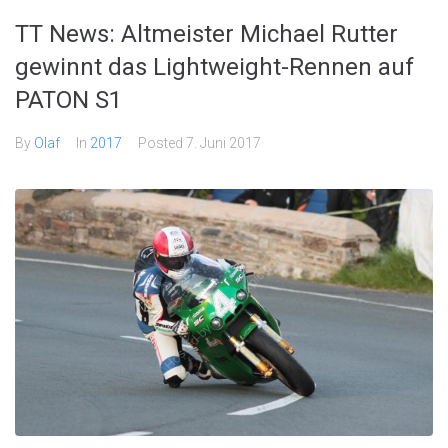
TT News: Altmeister Michael Rutter
gewinnt das Lightweight-Rennen auf
PATON S1
By
Olaf
In
2017
Posted
7. Juni 2017