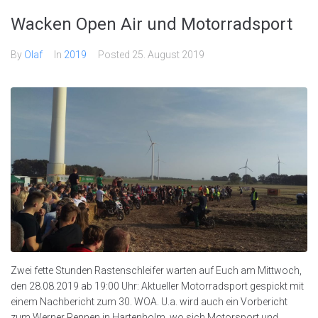
Wacken Open Air und Motorradsport
By
Olaf
In
2019
Posted
25. August 2019
Zwei fette Stunden Rastenschleifer warten auf Euch am Mittwoch,
den 28.08.2019 ab 19:00 Uhr: Aktueller Motorradsport gespickt mit
einem Nachbericht zum 30. WOA. U.a. wird auch ein Vorbericht
zum Werner Rennen in Hartenholm, wo sich Motorsport und