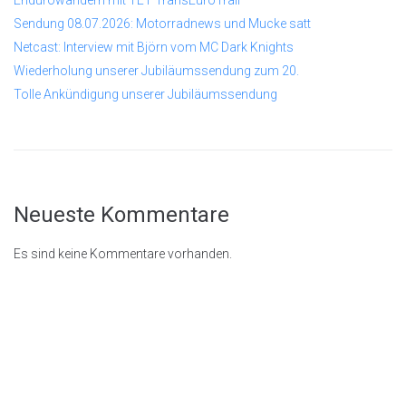
Sendung 08.07.2026: Motorradnews und Mucke satt
Netcast: Interview mit Björn vom MC Dark Knights
Wiederholung unserer Jubiläumssendung zum 20.
Tolle Ankündigung unserer Jubiläumssendung
Neueste Kommentare
Es sind keine Kommentare vorhanden.
© 2026
Rastenschleifer.n
et