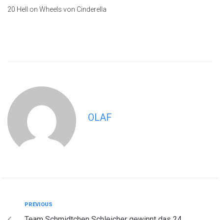
20 Hell on Wheels von Cinderella
OLAF
PREVIOUS
Team Schmidtchen Schleicher gewinnt das 24