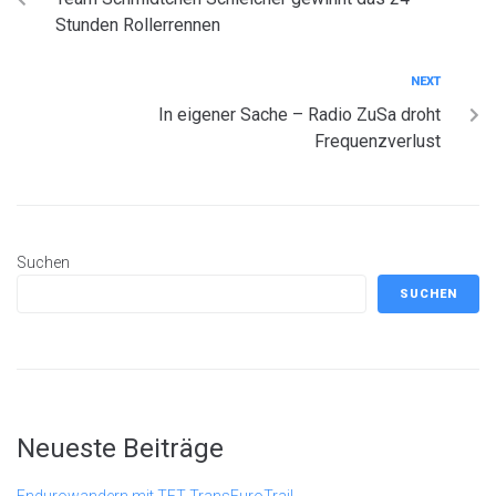
Stunden Rollerrennen
NEXT
In eigener Sache – Radio ZuSa droht
Frequenzverlust
Suchen
SUCHEN
Neueste Beiträge
Endurowandern mit TET TransEuroTrail