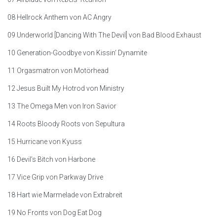
08 Hellrock Anthem von AC Angry
09 Underworld [Dancing With The Devil] von Bad Blood Exhaust
10 Generation-Goodbye von Kissin‘ Dynamite
11 Orgasmatron von Motörhead
12 Jesus Built My Hotrod von Ministry
13 The Omega Men von Iron Savior
14 Roots Bloody Roots von Sepultura
15 Hurricane von Kyuss
16 Devil’s Bitch von Harbone
17 Vice Grip von Parkway Drive
18 Hart wie Marmelade von Extrabreit
19 No Fronts von Dog Eat Dog