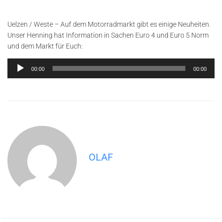
Uelzen / Weste – Auf dem Motorradmarkt gibt es einige Neuheiten.
Unser Henning hat Information in Sachen Euro 4 und Euro 5 Norm
und dem Markt für Euch:
Audio-
00:00
00:00
Player
OLAF