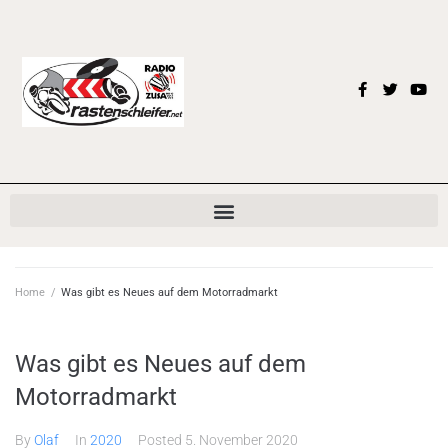
Home
/
Was gibt es Neues auf dem Motorradmarkt
Was gibt es Neues auf dem
Motorradmarkt
By
Olaf
In
2020
Posted
5. November 2020