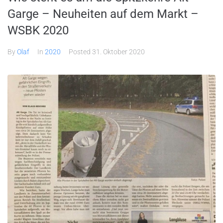
Garge – Neuheiten auf dem Markt –
WSBK 2020
By
Olaf
In
2020
Posted
31. Oktober 2020