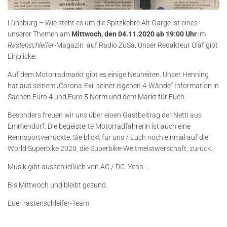
Lüneburg – Wie steht es um die Spitzkehre Alt Garge ist eines
unserer Themen am
Mittwoch, den 04.11.2020 ab 19:00 Uhr
im
Rastenschleifer-
Magazin auf Radio ZuSa. Unser Redakteur Olaf gibt
Einblicke.
Auf dem Motorradmarkt gibt es einige Neuheiten. Unser Henning
hat aus seinem „Corona-Exil seiner eigenen 4-Wände“ Information in
Sachen Euro 4 und Euro 5 Norm und dem Markt für Euch.
Besonders freuen wir uns über einen Gastbeitrag der Netti aus
Emmendorf. Die begeisterte Motorradfahrerin ist auch eine
Rennsportverrückte. Sie blickt für uns / Euch noch einmal auf die
World Superbike 2020, die Superbike-Weltmeistwerschaft, zurück.
Musik gibt ausschließlich von AC / DC. Yeah…
Bis Mittwoch und bleibt gesund.
Euer rastenschleifer-Team