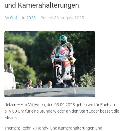
und Kamerahalterungen
By
Olaf
In
2025
Posted
30. August 2025
Uelzen – Am Mittwoch, den 03.09.2025 gehen wir für Euch ab
b19:00 Uhr für eine Stunde wieder an den Start…oder besser: die
Mikros.
Themen: Technik, Handy- und Kamerahalterungen und