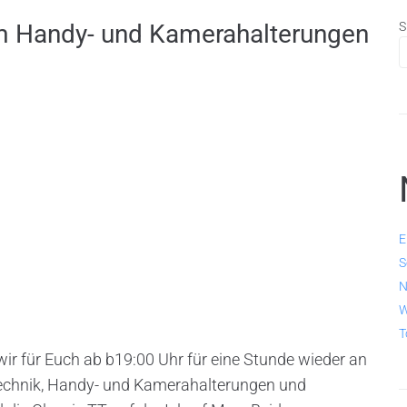
 um Handy- und Kamerahalterungen
S
E
S
N
W
T
ir für Euch ab b19:00 Uhr für eine Stunde wieder an
 Technik, Handy- und Kamerahalterungen und