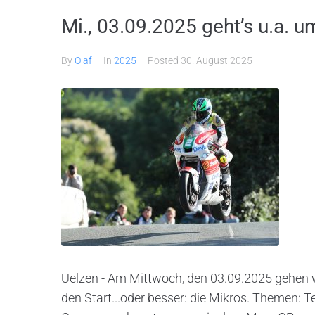
Mi., 03.09.2025 geht’s u.a.
By
Olaf
In
2025
Posted
30. August 2025
Uelzen - Am Mittwoch, den 03.09.2025 gehen w
den Start...oder besser: die Mikros. Themen: