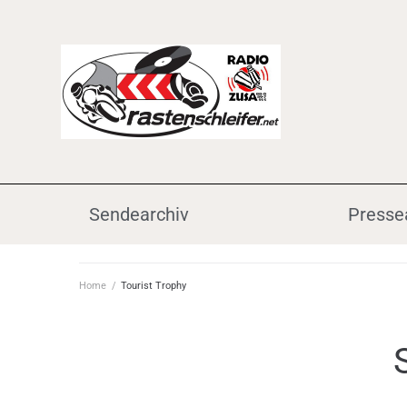
Sendearchiv
Presse
Home
/
Tourist Trophy