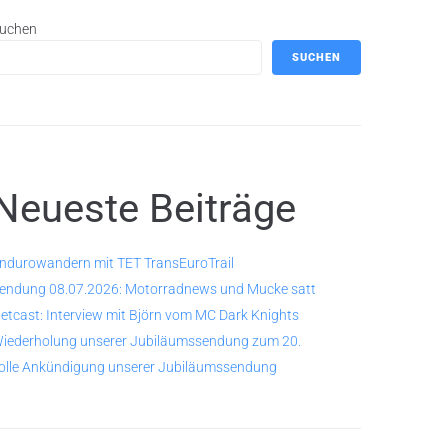
uchen
SUCHEN
Neueste Beiträge
ndurowandern mit TET TransEuroTrail
endung 08.07.2026: Motorradnews und Mucke satt
etcast: Interview mit Björn vom MC Dark Knights
iederholung unserer Jubiläumssendung zum 20.
olle Ankündigung unserer Jubiläumssendung