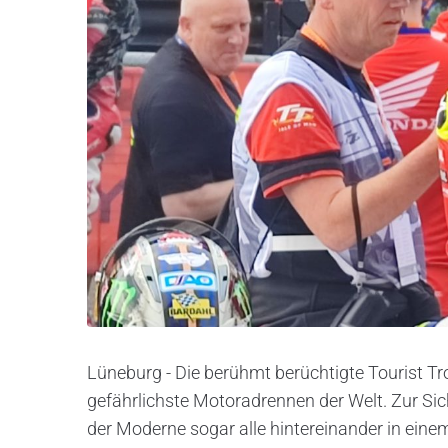
Lüneburg - Die berühmt berüchtigte Tourist Tro
gefährlichste Motoradrennen der Welt. Zur Sich
der Moderne sogar alle hintereinander in eine