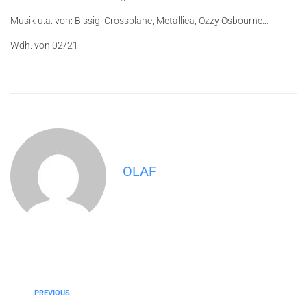
Musik u.a. von: Bissig, Crossplane, Metallica, Ozzy Osbourne…
Wdh. von 02/21
OLAF
PREVIOUS