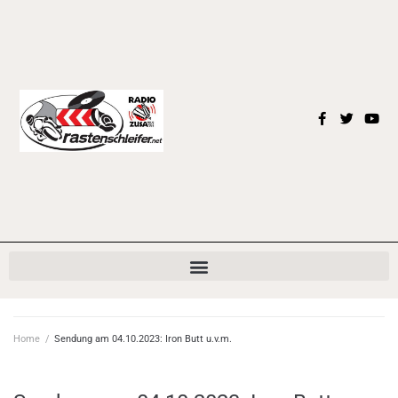
Home
/
Sendung am 04.10.2023: Iron Butt u.v.m.