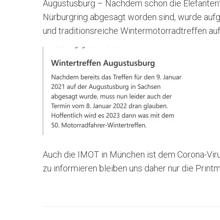
Augustusburg – Nachdem schon die Elefantent
Nürburgring abgesagt worden sind, wurde auf
und traditionsreiche Wintermotorradtreffen au
Auch die IMOT in München ist dem Corona-Viru
zu informieren bleiben uns daher nur die Pri