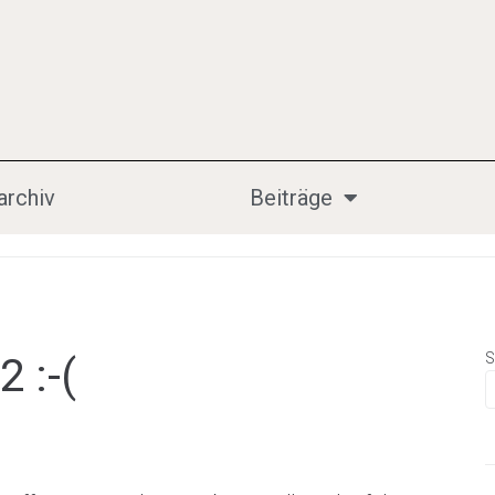
archiv
Beiträge
S
 :-(