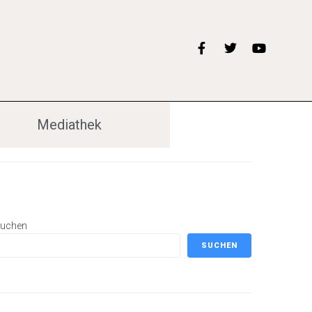
Mediathek
uchen
SUCHEN