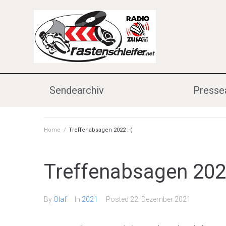
Sendearchiv
Presse
Home
/
Treffenabsagen 2022 :-(
Treffenabsagen 2022
By
Olaf
In
2021
Posted
22. Dezember 2021