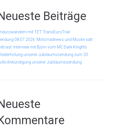
Neueste Beiträge
ndurowandern mit TET TransEuroTrail
endung 08.07.2026: Motorradnews und Mucke satt
etcast: Interview mit Björn vom MC Dark Knights
iederholung unserer Jubiläumssendung zum 20.
olle Ankündigung unserer Jubiläumssendung
Neueste
Kommentare