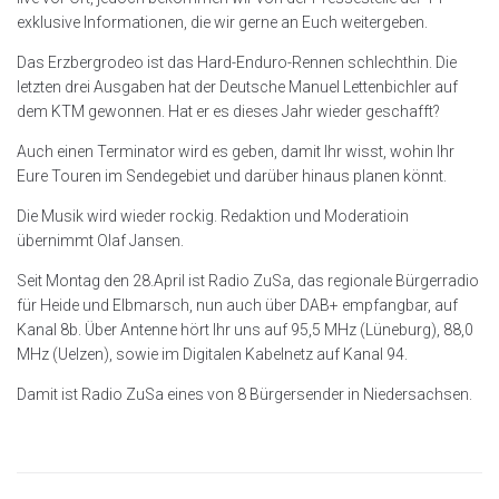
exklusive Informationen, die wir gerne an Euch weitergeben.
Das Erzbergrodeo ist das Hard-Enduro-Rennen schlechthin. Die
letzten drei Ausgaben hat der Deutsche Manuel Lettenbichler auf
dem KTM gewonnen. Hat er es dieses Jahr wieder geschafft?
Auch einen Terminator wird es geben, damit Ihr wisst, wohin Ihr
Eure Touren im Sendegebiet und darüber hinaus planen könnt.
Die Musik wird wieder rockig. Redaktion und Moderatioin
übernimmt Olaf Jansen.
Seit Montag den 28.April ist Radio ZuSa, das regionale Bürgerradio
für Heide und Elbmarsch, nun auch über DAB+ empfangbar, auf
Kanal 8b. Über Antenne hört Ihr uns auf 95,5 MHz (Lüneburg), 88,0
MHz (Uelzen), sowie im Digitalen Kabelnetz auf Kanal 94.
Damit ist Radio ZuSa eines von 8 Bürgersender in Niedersachsen.