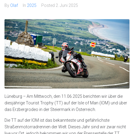
By
Olaf
In
2025
Posted
2. Juni 2025
Lüneburg – Am Mittwoch, den 11.06.2025 berichten wir über die
diesjährige Tourist Trophy (TT) auf der Isle of Man (IOM) und über
das Erzbergrodeo in der Steiermark in Österreich.
Die TT auf der IOM ist das bekannteste und gefährlichste
Straßenmotorradrennen der Welt. Dieses Jahr sind wir zwar nicht
live vor Ort, jedoch bekommen wir von der Pressestelle der TT