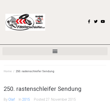
Home
/
250. rastenschleifer Sendung
250. rastenschleifer Sendung
By
Olaf
In
2015
Posted
27. November 2015