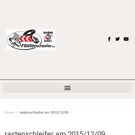
Home
/
rastenschleifer am 2015/12/09
rastenschleifer am 2015/12/09