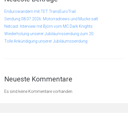
Endurowandern mit TET TransEuroTrail
Sendung 08.07.2026: Motorradnews und Mucke satt
Netcast: Interview mit Björn vom MC Dark Knights
Wiederholung unserer Jubiläumssendung zum 20.
Tolle Ankündigung unserer Jubiläumssendung
Neueste Kommentare
Es sind keine Kommentare vorhanden.
© 2026
Rastenschleifer.n