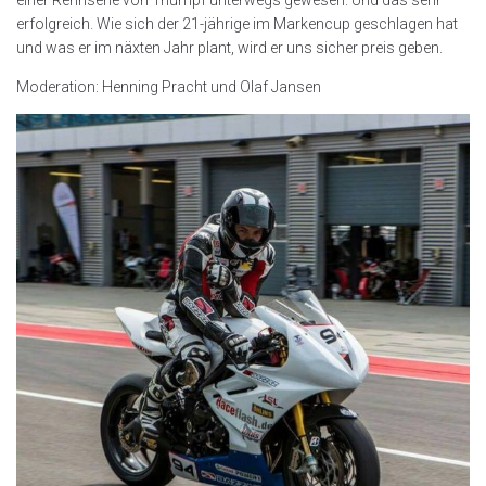
erfolgreich. Wie sich der 21-jährige im Markencup geschlagen hat
und was er im näxten Jahr plant, wird er uns sicher preis geben.
Moderation: Henning Pracht und Olaf Jansen