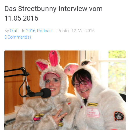
Das Streetbunny-Interview vom
11.05.2016
By
Olaf
In
2016
,
Podcast
Posted
12. Mai 2016
0 Comment(s)