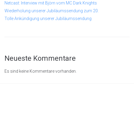
Netcast: Interview mit Björn vom MC Dark Knights
Wiederholung unserer Jubiläumssendung zum 20.
Tolle Ankündigung unserer Jubiläumssendung
Neueste Kommentare
Es sind keine Kommentare vorhanden.
© 2026
Rastenschleifer.n
et