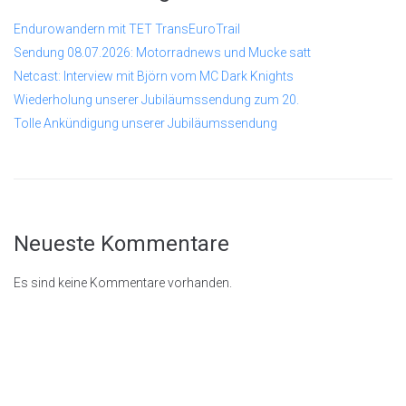
Endurowandern mit TET TransEuroTrail
Sendung 08.07.2026: Motorradnews und Mucke satt
Netcast: Interview mit Björn vom MC Dark Knights
Wiederholung unserer Jubiläumssendung zum 20.
Tolle Ankündigung unserer Jubiläumssendung
Neueste Kommentare
Es sind keine Kommentare vorhanden.
© 2026
Rastenschleifer.n
et