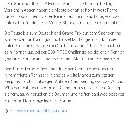
beim Saisonauftakt in Silverstone und ein verletzungsbedingter
Verzicht in Assen haben die Meisterschaft schon in weite Ferne
rücken lassen. Beim vierten Rennen auf dem Lausitzring war das
gute Gefühl für die kleine Moto 3 Standard nicht mehr so recht da.
Die Pause bis zum Deutschland-Grand-Prix auf dem Sachsenring
wurde zwar für Trainings- und Einstellfahrten genutzt, doch die
guten Ergebnisse wurden bei Gaststarts eingefahren. So zeigte er
sein Können u.a. bei der GSX-R 750 Challange, bei der er ein Rennen
gewinnen konnte und das zweite nach Abbruch auf P2 beendete.
Sein Umfeld arbeitet fieberhaft für einen Start in einer anderen
renommierten Rennserie. Näheres wollte Manou zum jetzigen
Zeitpunkt noch nicht sagen. Auf dem Sachsenring war das Who is
Who der deutschen Motorrad-Rennsportszene vertreten. Da ging
sicher was. Wir drücken die Daumen und hoffen bald was postives
auf seiner Homepage lesen zu können.
Quelle:
www.manou-antweiler.com