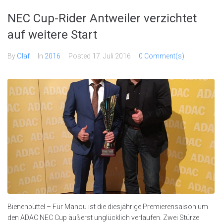
NEC Cup-Rider Antweiler verzichtet
auf weitere Start
By
Olaf
In
2016
Posted
17. Juli 2016
0 Comment(s)
Bienenbüttel – Für Manou ist die diesjährige Premierensaison um
den ADAC NEC Cup äußerst unglücklich verlaufen. Zwei Stürze