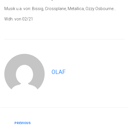
Musik u.a. von: Bissig, Crossplane, Metallica, Ozzy Osbourne…
Wdh. von 02/21
OLAF
PREVIOUS