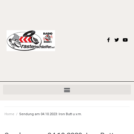
Home
/
Sendung am 04.10.2023: Iron Butt u.v.m.