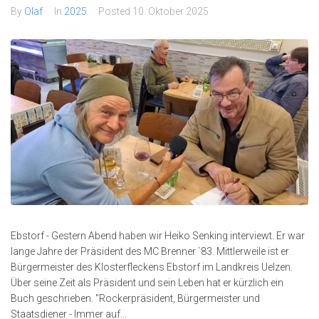
By
Olaf
In
2025
Posted
10. Oktober 2025
Ebstorf - Gestern Abend haben wir Heiko Senking interviewt. Er war
lange Jahre der Präsident des MC Brenner `83. Mittlerweile ist er
Bürgermeister des Klosterfleckens Ebstorf im Landkreis Uelzen.
Über seine Zeit als Präsident und sein Leben hat er kürzlich ein
Buch geschrieben. "Rockerpräsident, Bürgermeister und
Staatsdiener - Immer auf...