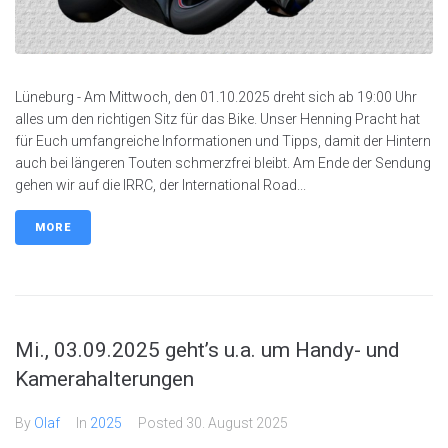
Lüneburg - Am Mittwoch, den 01.10.2025 dreht sich ab 19:00 Uhr
alles um den richtigen Sitz für das Bike. Unser Henning Pracht hat
für Euch umfangreiche Informationen und Tipps, damit der Hintern
auch bei längeren Touten schmerzfrei bleibt. Am Ende der Sendung
gehen wir auf die IRRC, der International Road...
MORE
Mi., 03.09.2025 geht’s u.a. um Handy- und
Kamerahalterungen
By
Olaf
In
2025
Posted
30. August 2025