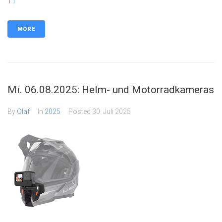
TT
MORE
Mi. 06.08.2025: Helm- und Motorradkameras
By
Olaf
In
2025
Posted
30. Juli 2025