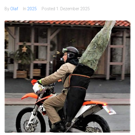
By
Olaf
In
2025
Posted
1. Dezember 2025