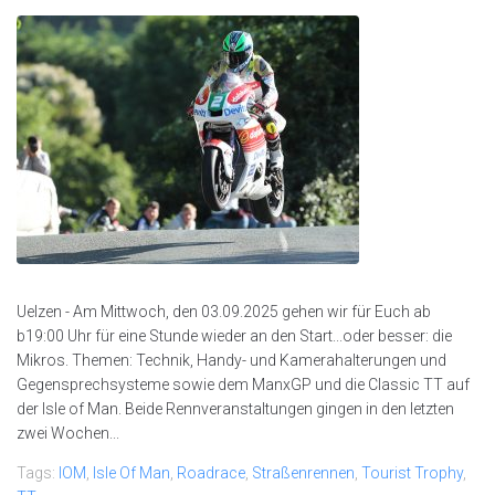
Uelzen - Am Mittwoch, den 03.09.2025 gehen wir für Euch ab
b19:00 Uhr für eine Stunde wieder an den Start...oder besser: die
Mikros. Themen: Technik, Handy- und Kamerahalterungen und
Gegensprechsysteme sowie dem ManxGP und die Classic TT auf
der Isle of Man. Beide Rennveranstaltungen gingen in den letzten
zwei Wochen...
Tags:
IOM
,
Isle Of Man
,
Roadrace
,
Straßenrennen
,
Tourist Trophy
,