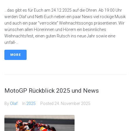
...das gibt es für Euch am 24.12.2025 auf die Ohren. Ab 19:00 Uhr
werden Olaf und Netti Euch neben ein paar News viel rockige Musik
und auch ein paar "verrockte" Weihnachtssongs präsentieren. Wir
wünschen allen Hörerinnen und Hörern ein besinnliches
Weihnachtsfest, einen guten Rutsch ins neue Jahr sowie eine
unfall-...
MORE
MotoGP Rückblick 2025 und News
By
Olaf
In
2025
Posted
24. November 2025