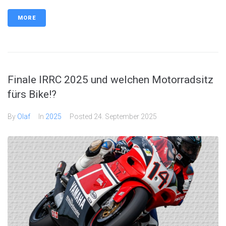
MORE
Finale IRRC 2025 und welchen Motorradsitz
fürs Bike!?
By
Olaf
In
2025
Posted
24. September 2025