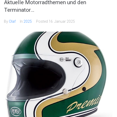
Aktuelle Motorradthemen und den
Terminator…
By
Olaf
In
2025
Posted
16. Januar 2025