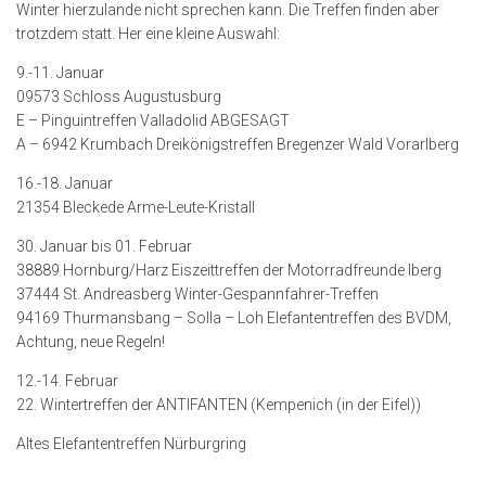
Winter hierzulande nicht sprechen kann. Die Treffen finden aber
trotzdem statt. Her eine kleine Auswahl:
9.-11. Januar
09573 Schloss Augustusburg
E – Pinguintreffen Valladolid ABGESAGT
A – 6942 Krumbach Dreikönigstreffen Bregenzer Wald Vorarlberg
16.-18. Januar
21354 Bleckede Arme-Leute-Kristall
30. Januar bis 01. Februar
38889 Hornburg/Harz Eiszeittreffen der Motorradfreunde Iberg
37444 St. Andreasberg Winter-Gespannfahrer-Treffen
94169 Thurmansbang – Solla – Loh Elefantentreffen des BVDM,
Achtung, neue Regeln!
12.-14. Februar
22. Wintertreffen der ANTIFANTEN (Kempenich (in der Eifel))
Altes Elefantentreffen Nürburgring