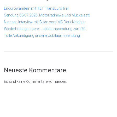
Endurowandern mit TET TransEuroTrail
Sendung 08.07.2026: Motorradnews und Mucke satt
Netcast: Interview mit Björn vom MC Dark Knights
Wiederholung unserer Jubiläumssendung zum 20.
Tolle Ankündigung unserer Jubiläumssendung
Neueste Kommentare
Es sind keine Kommentare vorhanden.
© 2026
Rastenschleifer.n
et