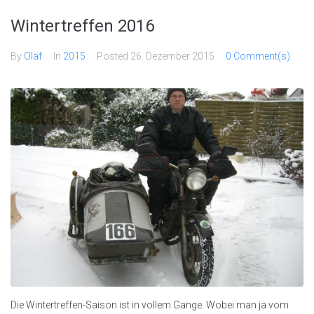
Wintertreffen 2016
By
Olaf
In
2015
Posted
26. Dezember 2015
0 Comment(s)
Die Wintertreffen-Saison ist in vollem Gange. Wobei man ja vom